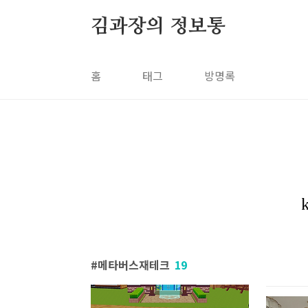
본문 바로가기
김과장의 정보통
홈
태그
방명록
메타버스재테크
19