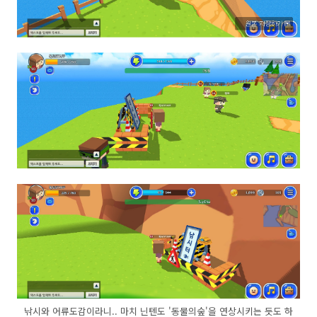
낚시와 어류도감이라니.. 마치 닌텐도 '동물의숲'을 연상시키는 듯도 하