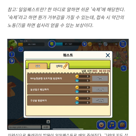
참고: 일일퀘스트란? 한 마디로 말하면 쉬운 '숙제'에 해당한다.
'숙제'라고 하면 뭔가 거부감을 가질 수 있는데, 접속 시 약간의
노동(?)을 하면 쉽사리 얻을 수 있는 보상이다.
이런식으로 둘레길이 방문이 일일퀘스트로 매일 주어진다. 그런데 지도 상