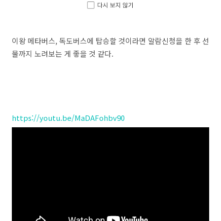
이왕 메타버스, 독도버스에 탑승할 것이라면 알람신청을 한 후 선
물까지 노려보는 게 좋을 것 같다.
https://youtu.be/MaDAFohbv90