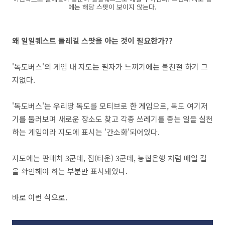
에는 해당 스팟이 보이지 않는다.
왜 일일퀘스트 둘레길 스팟을 아는 것이 필요한가??
'독도버스'의 게임 내 지도는 필자가 느끼기에는 불친절 하기 그
지없다.
'독도버스'는 우리땅 독도를 모티브로 한 게임으로, 독도 여기저
기를 둘러보며 새로운 장소도 찾고 각종 쓰레기를 줍는 일을 실천
하는 게임이라 지도에 표시는 '간소화'되어있다.
지도에는 판매처 3군데, 집(타운) 3군데, 농협은행 처럼 매일 길
을 확인해야 하는 부분만 표시돼있다.
바로 이런 식으로.