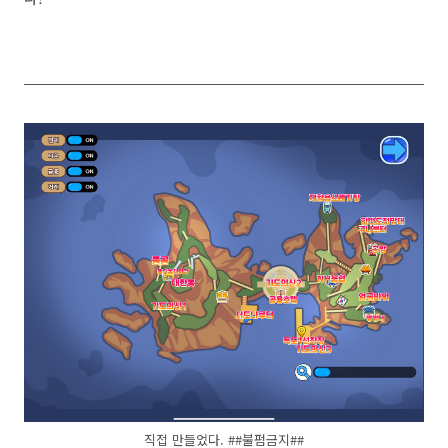
직접 만들었다. ##불펌금지##