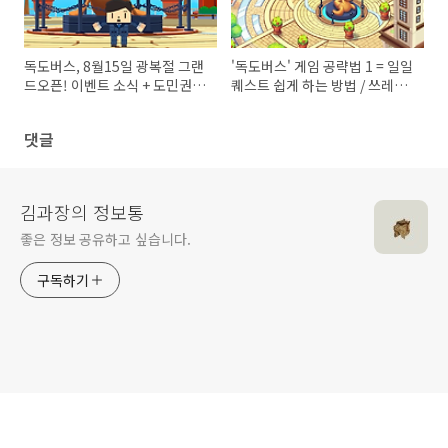
독도버스, 8월15일 광복절 그랜
'독도버스' 게임 공략법 1 = 일일
드오픈! 이벤트 소식 + 도민권
퀘스트 쉽게 하는 방법 / 쓰레기
NFT를 가질 수 있는 절호의 찬
처리방법/ '기도의신' 활용방법
스(?)
댓글
김과장의 정보통
좋은 정보 공유하고 싶습니다.
구독하기