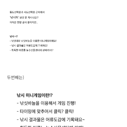
두번째는)