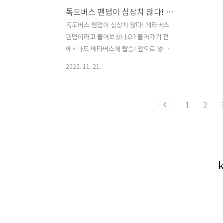
독도버스 팬덤이 심상치 않다! 메타버스 팬덤이라고 들어보셨습니까?
NFT이며 실제 컨트렉트에 저장된 NFT이
비스 ‘독도
전송된다. 도민권 하나 만으로도 희소성
버다운!!..
독도버스 팬덤이 심상치 않다! 메타버스
을 가진다고 볼 수 있다. 독도버스의 도민
버스 서비스
팬덤이라고 들어보셨나요? 들어가기 전
권NFT 배포는 올해 몇 번 있었지만 각종
픈 날 서버다운
에> 나도 메타버스에 탑승! 앞으로 성장
이..
성이 뚜렷한 '독도버스' 입문기 이벤트인
2022. 11. 21.
증 에 말머리 [어까봤인증]으로 업로드 이
게 글로보면 쉬운 것 같죠?? 생각보다 굉
장히 어려운 일입니다. 제가 직접 해봐서
1
2
압니다. 일단 독도버스 가면을 접가 굉장
히 어렵습니다.(1-2시간 걸림) 게다가 재
질이 종이라서 다루기 까다롭습니다. 막
상 접는다고 해도 문제입니다. 가면의 사
이즈가 굉장히 크기 때문에 어디 가지고
가는 것 자체가 힘듭니다... 그런데 말입
니다. 그걸 독도버스 유저들이 해내지 말
입니다. 요즘 '어까봤' 인증이 카페에 올
라오는 것을 보면 상상 초월입니다. 아니
가면을 들고 해외여행을 가질 않나...! (아